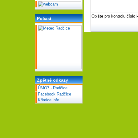
Opište pro kontrolu číslo
Počasí
Zpětné odkazy
ÚMO7 - Radčice
Facebook Radčice
Křimice.info